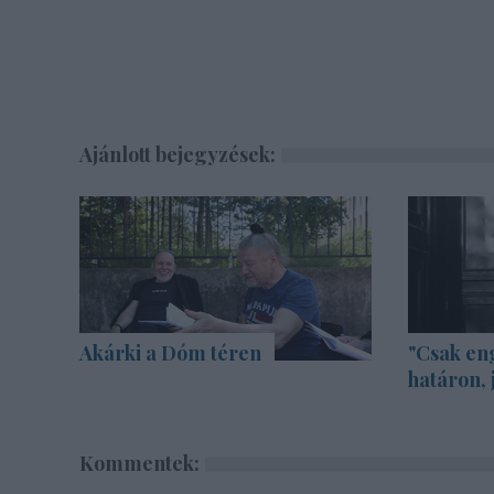
Ajánlott bejegyzések:
Akárki a Dóm téren
"Csak en
határon, 
Kommentek: