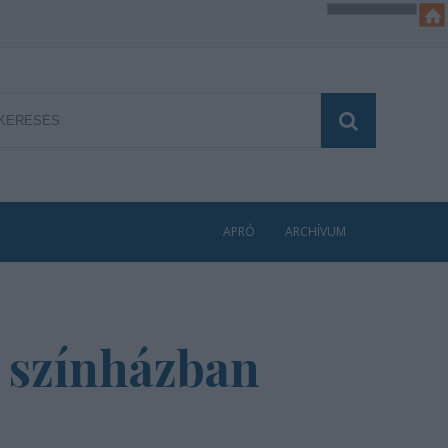
APRÓ
ARCHÍVUM
i színházban