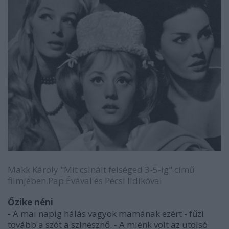
Makk Károly "Mit csinált felséged 3-5-ig" című
filmjében.Pap Évával és Pécsi Ildikóval
Őzike néni
- A mai napig hálás vagyok mamának ezért - fűzi
tovább a szót a színésznő. - A miénk volt az utolsó