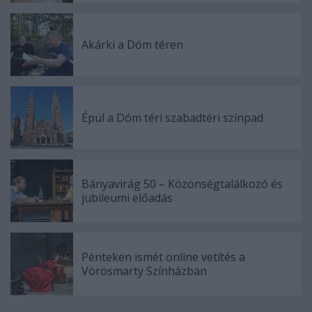
Akárki a Dóm téren
Épül a Dóm téri szabadtéri színpad
Bányavirág 50 – Közönségtalálkozó és
jubileumi előadás
Pénteken ismét online vetítés a
Vörösmarty Színházban