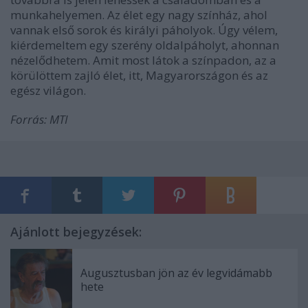
munkahelyemen. Az élet egy nagy színház, ahol
vannak első sorok és királyi páholyok. Úgy vélem,
kiérdemeltem egy szerény oldalpáholyt, ahonnan
nézelődhetem. Amit most látok a színpadon, az a
körülöttem zajló élet, itt, Magyarországon és az
egész világon.
Forrás: MTI
Ajánlott bejegyzések:
Augusztusban jön az év legvidámabb
hete