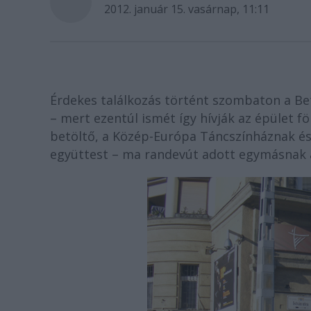
2012. január 15. vasárnap, 11:11
Érdekes találkozás történt szombaton a Bet
– mert ezentúl ismét így hívják az épület 
betöltő, a Közép-Európa Táncszínháznak és 
együttest – ma randevút adott egymásnak