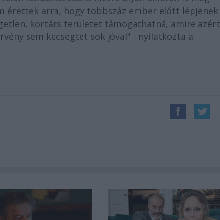
 érettek arra, hogy többszáz ember előtt lépjenek 
ggetlen, kortárs területet támogathatná, amire azért
vény sem kecsegtet sok jóval" - nyilatkozta a