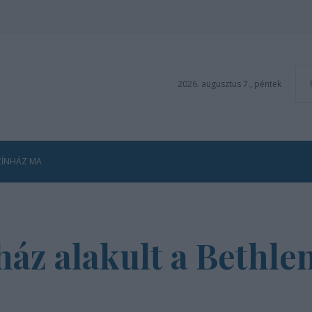
2026. augusztus 7., péntek
ZÍNHÁZ MA
ház alakult a Bethle