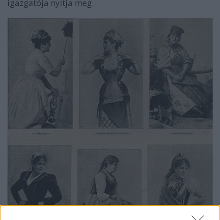
igazgatója nyitja meg.