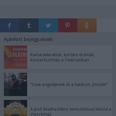
Ajánlott bejegyzések:
Kamaradarabok, kortárs drámák,
koncertszínház a Teátrumban
"Csak engedjenek át a határon, jövünk!"
A jövő évadra kilenc bemutatóval készül a
Vígszínház