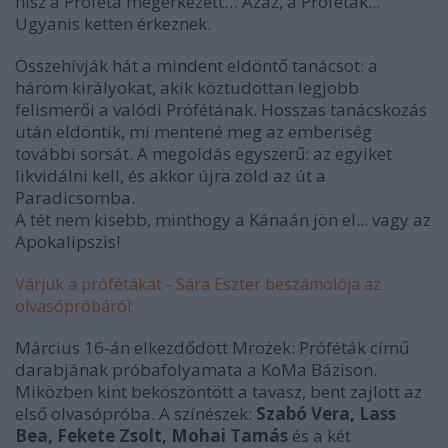
hisz a Próféta megérkezett… Azaz, a Próféták...
Ugyanis ketten érkeznek.
Összehívják hát a mindent eldöntő tanácsot: a
három királyokat, akik köztudottan legjobb
felismerői a valódi Prófétának. Hosszas tanácskozás
után eldöntik, mi mentené meg az emberiség
további sorsát. A megoldás egyszerű: az egyiket
likvidálni kell, és akkor újra zöld az út a
Paradicsomba.
A tét nem kisebb, minthogy a Kánaán jön el... vagy az
Apokalipszis!
Várjuk a prófétákat - Sára Eszter beszámolója az
olvasópróbáról:
Március 16-án elkezdődött Mrożek: Próféták című
darabjának próbafolyamata a KoMa Bázison.
Miközben kint beköszöntött a tavasz, bent zajlott az
első olvasópróba. A színészek:
Szabó Vera, Lass
Bea, Fekete Zsolt, Mohai Tamás
és a két