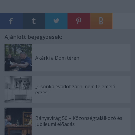
Ajánlott bejegyzések:
Akárki a Dóm téren
„Csonka évadot zárni nem felemelő
érzés"
Bányavirág 50 – Közönségtalálkozó és
jubileumi előadás