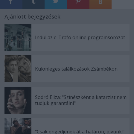
Ajánlott bejegyzések:
Indul az e-Trafó online programsorozat
Különleges találkozások Zsámbékon
Sodró Eliza: "Színészként a katarzist nem
tudjuk garantálni"
"Csak engedjenek át a határon, jövünk!"