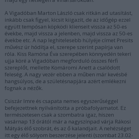
A Vigadóban Marton László csak ritkán ad utasítást,
inkább csak figyel, kicsit kiigazít, de az időgép ezzel
együtt tempósan köpködi klienseit vissza az 50-es
évekbe, majd vissza a jelenben, majd vissza az 50-es
évekbe etc. A nap leghitelesebb hülyéje címet Presits
művész úr hódítja el, szerepe szerint papírja van
róla. Kiss Ramóna Éva szerepében könnyedén tekeri
ujja köré a Vigadóban megforduló összes férfi
szereplőt, mellette Komáromi Anett a csalódott
feleség. A nagy vezér ebben a műben már kevésbé
hangsúlyos, de a születésnapjára azért emlékezni
fognak a nézők.
Csiszár Imre és csapata nemes egyszerűséggel
befejezettnek nyilvánította a próbafolyamatot. Ez
természetesen csak a szombatra igaz, hiszen
vasárnap 13 órától már a nagyszínpad várja Rákosi
Mátyás élő szobrát, és az ő kalandjait. A nehézséget
itt egy élő sólyom beszerzése jelenti (szombat 23.02-