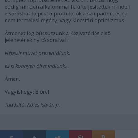
eddig minden alkalommal felülteljesítettek minden
elváráshoz képest a produkciók a színpadon, és ez
nem termelési regény, vagy kincstári optimizmus.
Átmenetileg búcsúzzunk a Kézivezérlés első
jelenetének nyitó soraival:
Népszínművet prezentálunk.
ez is könnyen áll minálunk…
Ámen.
Vagyishogy: Előre!
Tudósító: Köles István Jr.