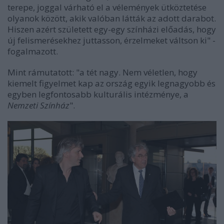
terepe, joggal várható el a vélemények ütköztetése
olyanok között, akik valóban látták az adott darabot.
Hiszen azért született egy-egy színházi előadás, hogy
új felismerésekhez juttasson, érzelmeket váltson ki" -
fogalmazott.
Mint rámutatott: "a tét nagy. Nem véletlen, hogy
kiemelt figyelmet kap az ország egyik legnagyobb és
egyben legfontosabb kulturális intézménye, a
Nemzeti Színház
".