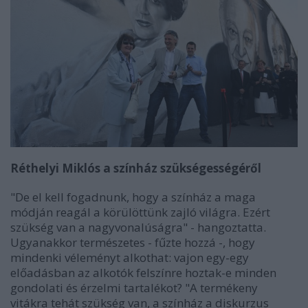
Réthelyi Miklós a színház szükségességéről
"De el kell fogadnunk, hogy a színház a maga
módján reagál a körülöttünk zajló világra. Ezért
szükség van a nagyvonalúságra" - hangoztatta.
Ugyanakkor természetes - fűzte hozzá -, hogy
mindenki véleményt alkothat: vajon egy-egy
előadásban az alkotók felszínre hoztak-e minden
gondolati és érzelmi tartalékot? "A termékeny
vitákra tehát szükség van, a színház a diskurzus