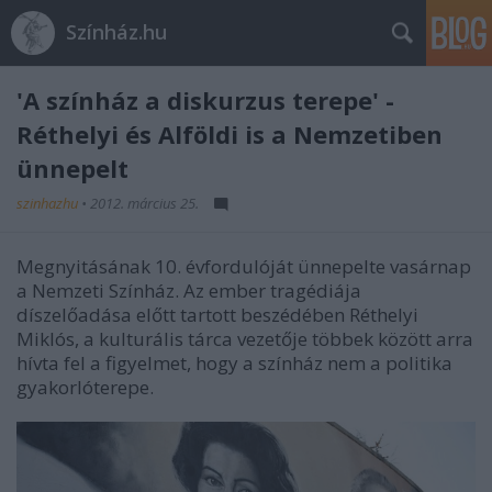
Színház.hu
'A színház a diskurzus terepe' -
Réthelyi és Alföldi is a Nemzetiben
ünnepelt
szinhazhu
•
2012. március 25.
Megnyitásának 10. évfordulóját ünnepelte vasárnap
a Nemzeti Színház. Az ember tragédiája
díszelőadása előtt tartott beszédében Réthelyi
Miklós, a kulturális tárca vezetője többek között arra
hívta fel a figyelmet, hogy a színház nem a politika
gyakorlóterepe.