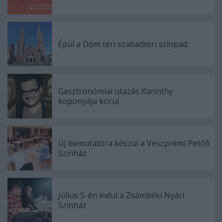
Épül a Dóm téri szabadtéri színpad
Gasztronómiai utazás Karinthy
koponyája körül
Új bemutatóra készül a Veszprémi Petőfi
Színház
Július 5-én indul a Zsámbéki Nyári
Színház