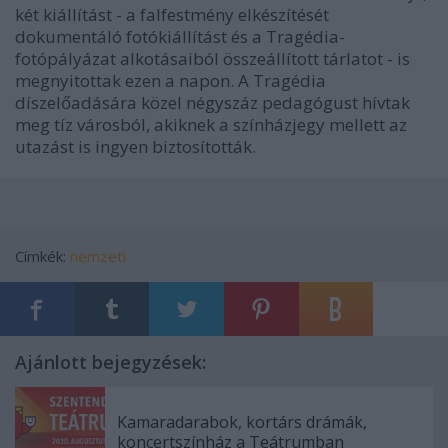
két kiállítást - a falfestmény elkészítését
dokumentáló fotókiállítást és a Tragédia-
fotópályázat alkotásaiból összeállított tárlatot - is
megnyitottak ezen a napon. A Tragédia
díszelőadására közel négyszáz pedagógust hívtak
meg tíz városból, akiknek a színházjegy mellett az
utazást is ingyen biztosították.
Címkék:
nemzeti
Ajánlott bejegyzések:
Kamaradarabok, kortárs drámák,
koncertszínház a Teátrumban