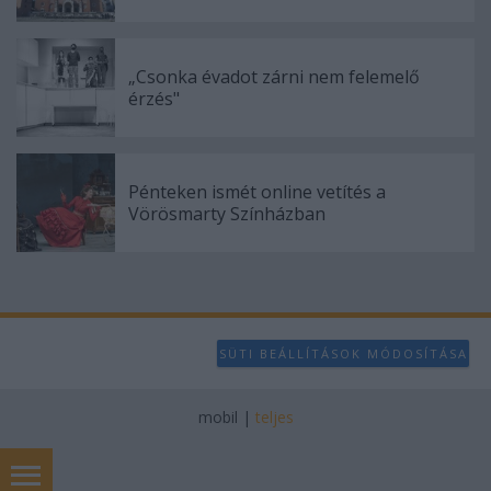
„Csonka évadot zárni nem felemelő
érzés"
Pénteken ismét online vetítés a
Vörösmarty Színházban
SÜTI BEÁLLÍTÁSOK MÓDOSÍTÁSA
mobil
|
teljes