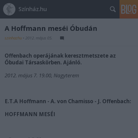
Színház.hu
A Hoffmann meséi Óbudán
szinhazhu
•
2012. május 05.
Offenbach operájának keresztmetszete az
Óbudai Társaskörben. Ajánló.
2012. május 7. 19.00, Nagyterem
E.T.A Hoffmann - A. von Chamisso - J. Offenbach:
HOFFMANN MESÉI