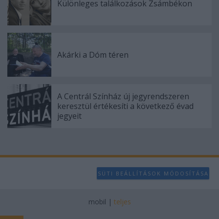
user protection.
Különleges találkozások Zsámbékon
Akárki a Dóm téren
A Centrál Színház új jegyrendszeren
keresztül értékesíti a következő évad
jegyeit
SÜTI BEÁLLÍTÁSOK MÓDOSÍTÁSA
mobil
|
teljes