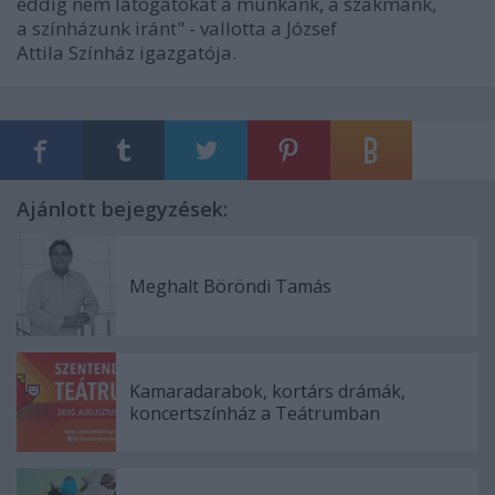
eddig nem látogatókat a munkánk, a szakmánk,
a színházunk iránt" - vallotta a József
Attila Színház igazgatója.
Ajánlott bejegyzések:
Meghalt Böröndi Tamás
Kamaradarabok, kortárs drámák,
koncertszínház a Teátrumban