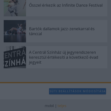
Ősszel érkezik az Infinite Dance Festival
Bartók dallamok jazz-zenekarral és
tánccal
A Centrál Színház új jegyrendszeren
keresztül értékesíti a következő évad
jegyeit
SÜTI BEÁLLÍTÁSOK MÓDOSÍTÁSA
mobil
|
teljes