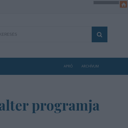
APRÓ
ARCHÍVUM
ealter programja