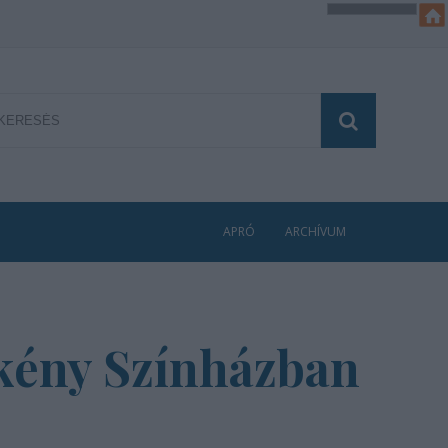
APRÓ
ARCHÍVUM
rkény Színházban