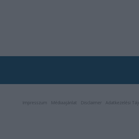
Impresszum
Médiaajánlat
Disclaimer
Adatkezelési Táj