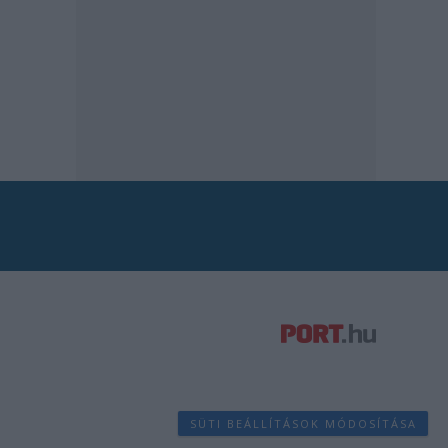
SÜTI BEÁLLÍTÁSOK MÓDOSÍTÁSA