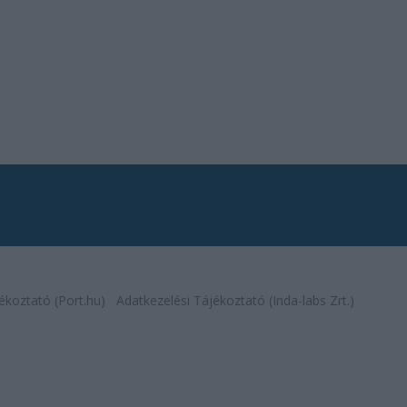
ékoztató (Port.hu)
Adatkezelési Tájékoztató (Inda-labs Zrt.)