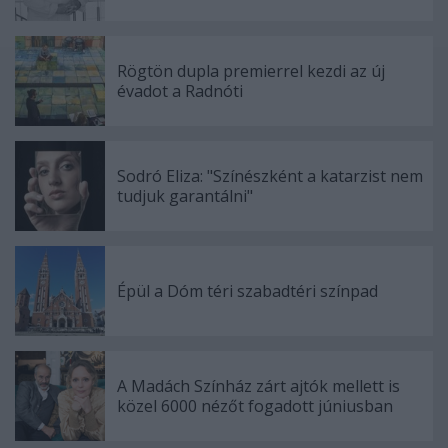
Rögtön dupla premierrel kezdi az új
évadot a Radnóti
Sodró Eliza: "Színészként a katarzist nem
tudjuk garantálni"
Épül a Dóm téri szabadtéri színpad
A Madách Színház zárt ajtók mellett is
közel 6000 nézőt fogadott júniusban