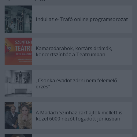
Indul az e-Trafó online programsorozat
Kamaradarabok, kortárs drámák,
koncertszínház a Teátrumban
„Csonka évadot zárni nem felemelő
érzés"
A Madách Színház zárt ajtók mellett is
közel 6000 nézőt fogadott júniusban