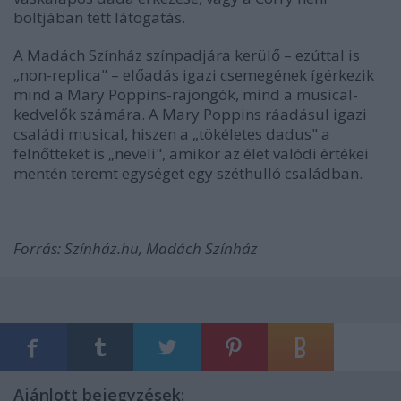
boltjában tett látogatás.
A Madách Színház színpadjára kerülő – ezúttal is
„non-replica" – előadás igazi csemegének ígérkezik
mind a Mary Poppins-rajongók, mind a musical-
kedvelők számára. A Mary Poppins ráadásul igazi
családi musical, hiszen a „tökéletes dadus" a
felnőtteket is „neveli", amikor az élet valódi értékei
mentén teremt egységet egy széthulló családban.
Forrás: Színház.hu, Madách Színház
Ajánlott bejegyzések: