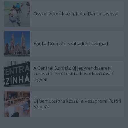
Ősszel érkezik az Infinite Dance Festival
Épül a Dóm téri szabadtéri színpad
A Centrál Színház új jegyrendszeren
keresztül értékesíti a következő évad
jegyeit
Új bemutatóra készül a Veszprémi Petőfi
Színház