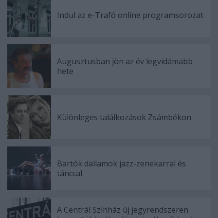
Indul az e-Trafó online programsorozat
Augusztusban jön az év legvidámabb
hete
Különleges találkozások Zsámbékon
Bartók dallamok jazz-zenekarral és
tánccal
A Centrál Színház új jegyrendszeren