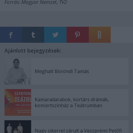
Forrás: Magyar Nemzet, TV2
Ajánlott bejegyzések:
Meghalt Böröndi Tamás
Kamaradarabok, kortárs drámák,
koncertszínház a Teátrumban
Nagy sikerrel zárult a Veszprémi Petőfi