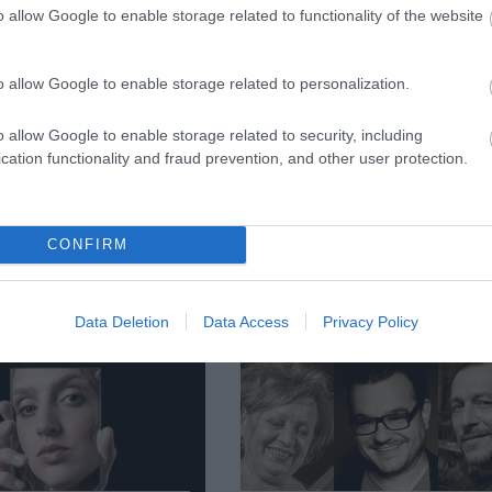
o allow Google to enable storage related to functionality of the website
Forrás: Örkény Sz
o allow Google to enable storage related to personalization.
o allow Google to enable storage related to security, including
cation functionality and fraud prevention, and other user protection.
CONFIRM
Data Deletion
Data Access
Privacy Policy