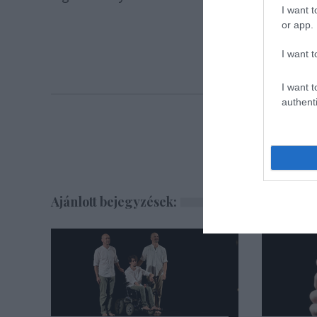
I want t
or app.
I want t
I want t
authenti
Ajánlott bejegyzések: