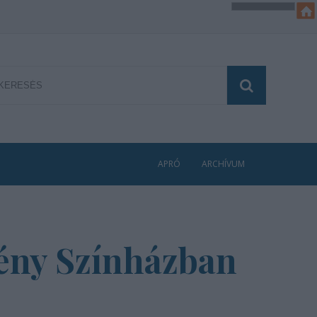
APRÓ
ARCHÍVUM
ény Színházban