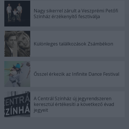
Nagy sikerrel zárult a Veszprémi Petőfi
Színház érzékenyítő fesztiválja
Különleges találkozások Zsámbékon
Ősszel érkezik az Infinite Dance Festival
A Centrál Színház új jegyrendszeren
keresztül értékesíti a következő évad
jegyeit