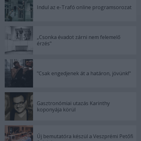
Indul az e-Trafó online programsorozat
„Csonka évadot zárni nem felemelő
érzés"
"Csak engedjenek át a határon, jövünk!"
Gasztronómiai utazás Karinthy
koponyája körül
Új bemutatóra készül a Veszprémi Petőfi