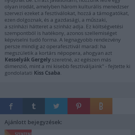
olyan irodát, amelyben három kulturális menedzser
szervezi ezeket a fesztiválokat, hozzá a támogatókat,
ezen dolgoznak, és a gazdasági, a műszaki,
a színházi hátteret a színház adja. Ez költségvetési
szempontból is hatékony, azonos szellemiséget
képviselni tudó forma. A legnagyobb rendezvény
persze mindig az operafesztivál marad: ha
megszületik a kortárs népopera, ahogyan azt
Kesselyák Gergely
szeretné, az egészen más
dimenzió, mint a mi kisebb fesztiváljaink" - fejtette ki
gondolatati
Kiss Csaba
.
Ajánlott bejegyzések: