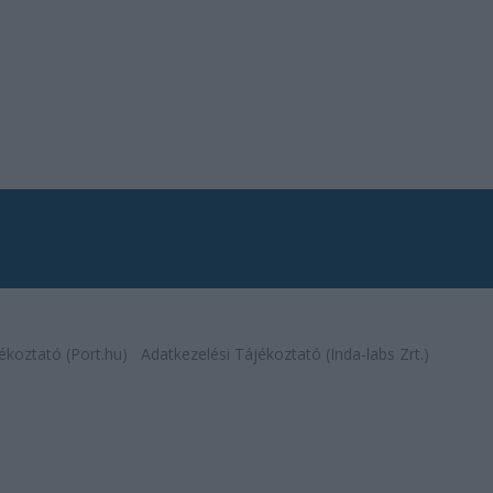
ékoztató (Port.hu)
Adatkezelési Tájékoztató (Inda-labs Zrt.)