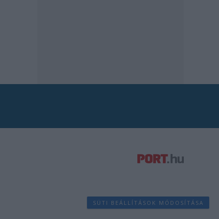
SÜTI BEÁLLÍTÁSOK MÓDOSÍTÁSA