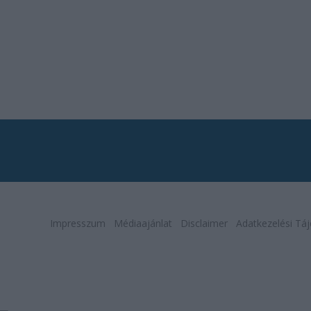
Impresszum
Médiaajánlat
Disclaimer
Adatkezelési Táj