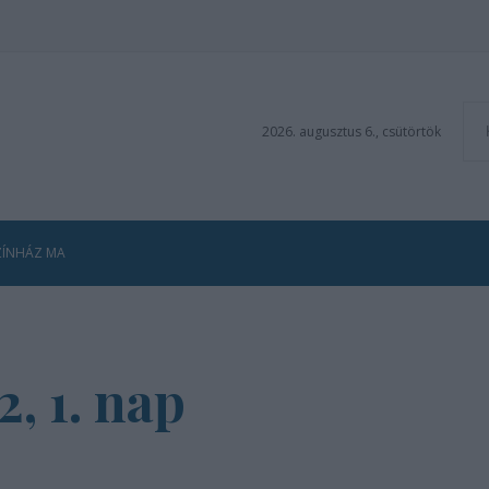
2026. augusztus 6., csütörtök
ZÍNHÁZ MA
, 1. nap