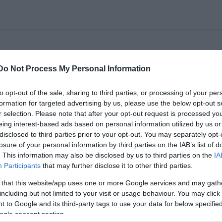
Do Not Process My Personal Information
 első előadásokról
to opt-out of the sale, sharing to third parties, or processing of your per
formation for targeted advertising by us, please use the below opt-out s
r selection. Please note that after your opt-out request is processed y
eing interest-based ads based on personal information utilized by us or
disclosed to third parties prior to your opt-out. You may separately opt-
losure of your personal information by third parties on the IAB’s list of
. This information may also be disclosed by us to third parties on the
IA
Participants
that may further disclose it to other third parties.
 that this website/app uses one or more Google services and may gath
including but not limited to your visit or usage behaviour. You may click 
 to Google and its third-party tags to use your data for below specifi
ogle consent section.