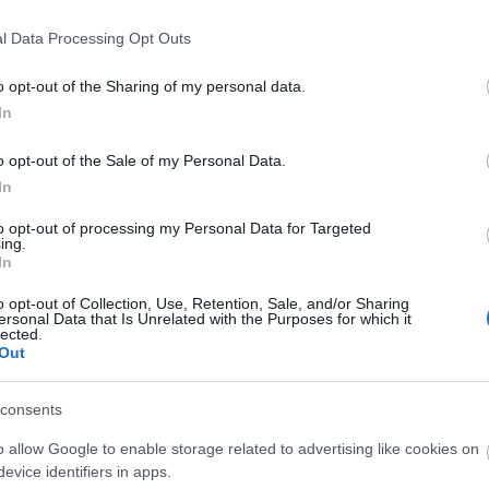
l Data Processing Opt Outs
o opt-out of the Sharing of my personal data.
In
o opt-out of the Sale of my Personal Data.
In
to opt-out of processing my Personal Data for Targeted
ing.
In
o opt-out of Collection, Use, Retention, Sale, and/or Sharing
ersonal Data that Is Unrelated with the Purposes for which it
lected.
Out
consents
o allow Google to enable storage related to advertising like cookies on
evice identifiers in apps.