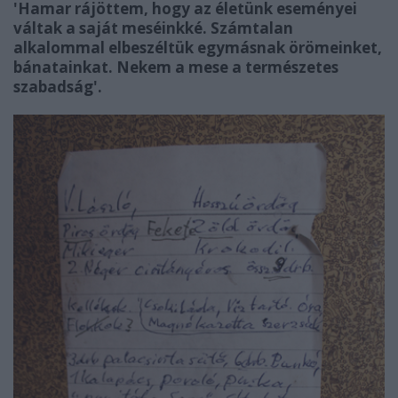
'Hamar rájöttem, hogy az életünk eseményei
váltak a saját meséinkké. Számtalan
alkalommal elbeszéltük egymásnak örömeinket,
bánatainkat. Nekem a mese a természetes
szabadság'.