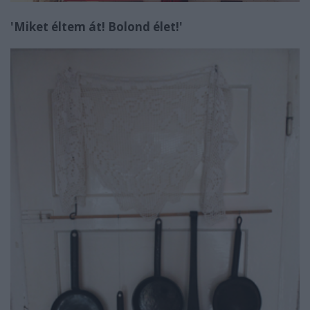
'Miket éltem át! Bolond élet!'