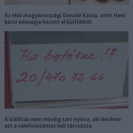
Az első magyarországi Donald Kacsa, amit Heni
bácsi édesapja hozott el külföldről.
A kiállítás nem mindig tart nyitva, aki betérne
ezt a telefonszámot kell tárcsázza.