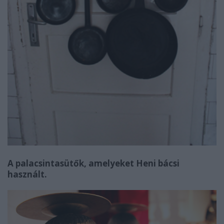
A palacsintasütők, amelyeket Heni bácsi
használt.