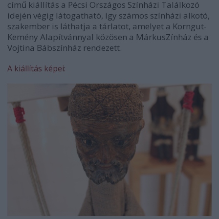
című kiállítás a Pécsi Országos Színházi Találkozó
idején végig látogatható, így számos színházi alkotó,
szakember is láthatja a tárlatot, amelyet a Korngut-
Kemény Alapítvánnyal közösen a MárkusZínház és a
Vojtina Bábszínház rendezett.
A kiállítás képei: