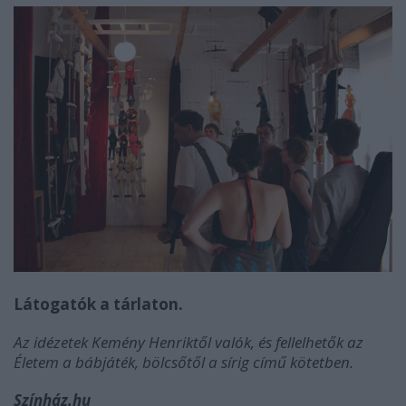
Látogatók a tárlaton.
Az idézetek Kemény Henriktől valók, és fellelhetők az
Életem a bábjáték, bölcsőtől a sírig című kötetben.
Színház.hu