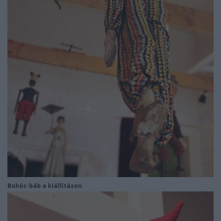
Bohóc-báb a kiállításon.