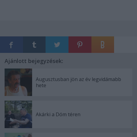
Ajánlott bejegyzések:
Augusztusban jön az év legvidámabb
hete
Akárki a Dóm téren