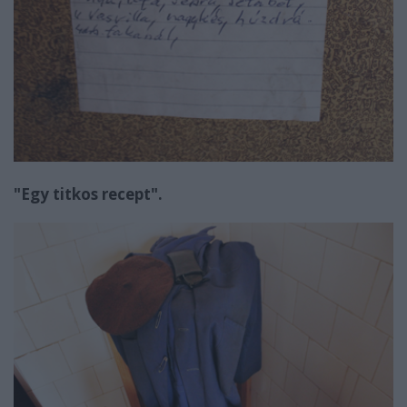
"Egy titkos recept".