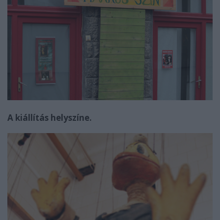
A kiállítás helyszíne.