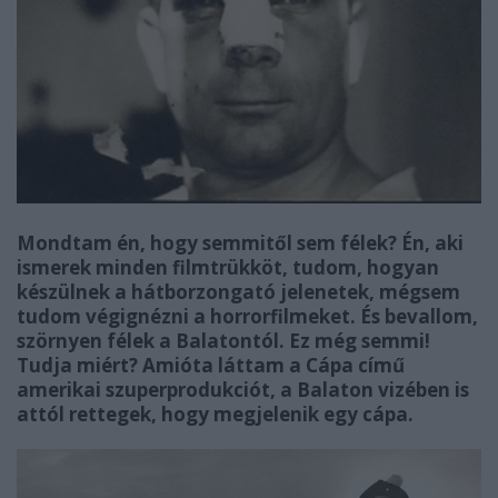
Mondtam én, hogy semmitől sem félek? Én, aki
ismerek minden filmtrükköt, tudom, hogyan
készülnek a hátborzongató jelenetek, mégsem
tudom végignézni a horrorfilmeket. És bevallom,
szörnyen félek a Balatontól. Ez még semmi!
Tudja miért? Amióta láttam a Cápa című
amerikai szuperprodukciót, a Balaton vizében is
attól rettegek, hogy megjelenik egy cápa.