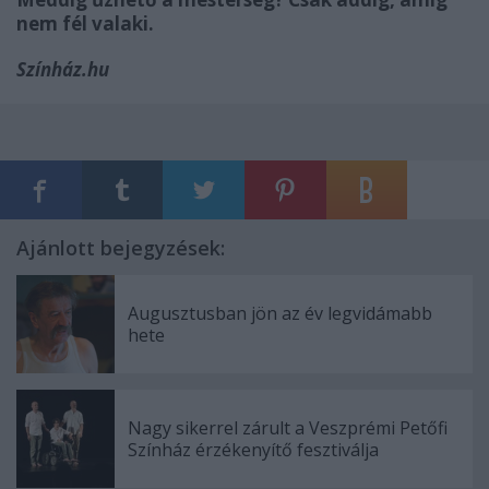
nem fél valaki.
Színház.hu
Ajánlott bejegyzések:
Augusztusban jön az év legvidámabb
hete
Nagy sikerrel zárult a Veszprémi Petőfi
Színház érzékenyítő fesztiválja