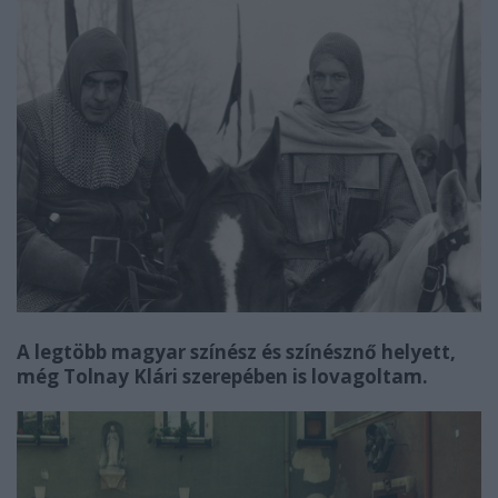
A legtöbb magyar színész és színésznő helyett,
még Tolnay Klári szerepében is lovagoltam.