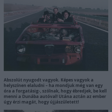
Abszolút nyugodt vagyok. Képes vagyok a
helyszínen elaludni – ha mondjuk még van egy
óra a forgatásig-, szólnak, hogy ébredjek, be kell
menni a Dunába autóval! Utána aztán az ember
úgy érzi magát, hogy újjászületett!