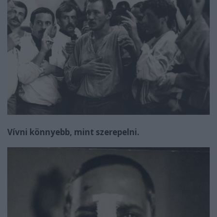
Vívni könnyebb, mint szerepelni.