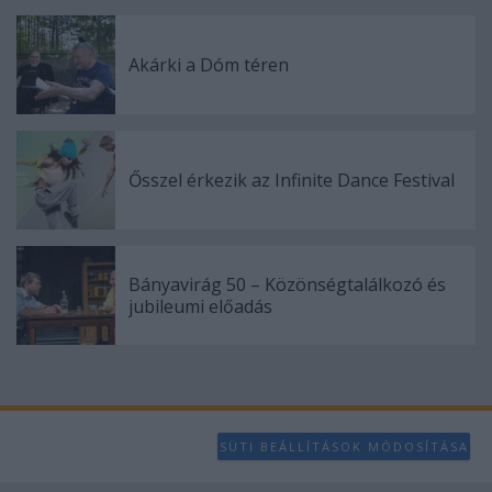
Akárki a Dóm téren
Ősszel érkezik az Infinite Dance Festival
Bányavirág 50 – Közönségtalálkozó és
jubileumi előadás
SÜTI BEÁLLÍTÁSOK MÓDOSÍTÁSA