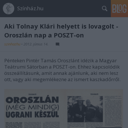
Színház.hu
Aki Tolnay Klári helyett is lovagolt -
Oroszlán nap a POSZT-on
szinhazhu
•
2012. június 14.
Pénteken Pintér Tamás Oroszlánt idézik a Magyar
Teátrumi Sátorban a POSZT-on. Ehhez kapcsolódik
összeállításunk, amit annak ajánlunk, aki nem lesz
ott, vagy aki megemlékezne az ismert kaszkadőrről.