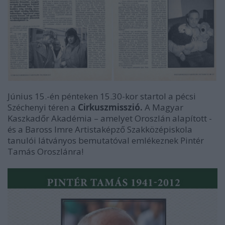
Június 15.-én pénteken 15.30-kor startol a pécsi
Széchenyi téren a
Cirkuszmisszió.
A Magyar
Kaszkadőr Akadémia – amelyet Oroszlán alapított -
és a Baross Imre Artistaképző Szakközépiskola
tanulói látványos bemutatóval emlékeznek Pintér
Tamás Oroszlánra!