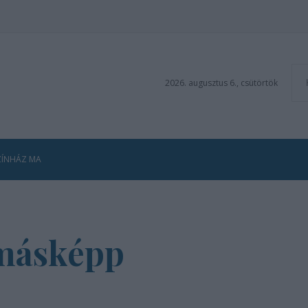
2026. augusztus 6., csütörtök
ZÍNHÁZ MA
 másképp