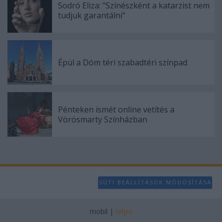
Sodró Eliza: "Színészként a katarzist nem
tudjuk garantálni"
Épül a Dóm téri szabadtéri színpad
Pénteken ismét online vetítés a
Vörösmarty Színházban
SÜTI BEÁLLÍTÁSOK MÓDOSÍTÁSA
mobil
|
teljes