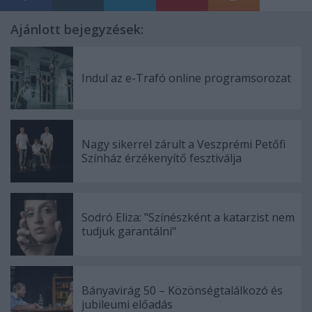
Ajánlott bejegyzések:
Indul az e-Trafó online programsorozat
Nagy sikerrel zárult a Veszprémi Petőfi
Színház érzékenyítő fesztiválja
Sodró Eliza: "Színészként a katarzist nem
tudjuk garantálni"
Bányavirág 50 – Közönségtalálkozó és
jubileumi előadás