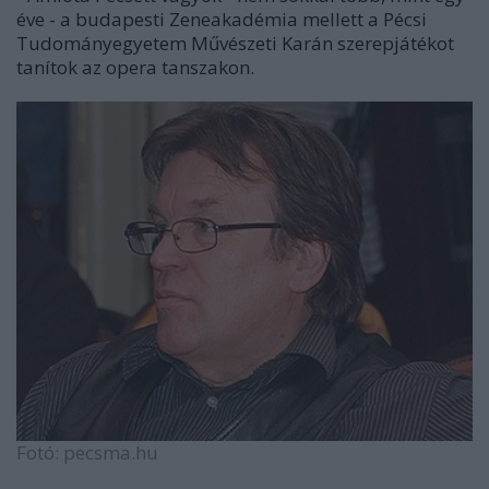
éve - a budapesti Zeneakadémia mellett a Pécsi
Tudományegyetem Művészeti Karán szerepjátékot
tanítok az opera tanszakon.
Fotó: pecsma.hu