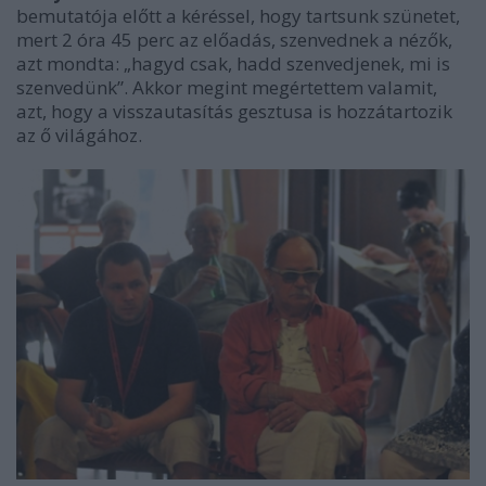
bemutatója előtt a kéréssel, hogy tartsunk szünetet,
mert 2 óra 45 perc az előadás, szenvednek a nézők,
azt mondta: „hagyd csak, hadd szenvedjenek, mi is
szenvedünk”. Akkor megint megértettem valamit,
azt, hogy a visszautasítás gesztusa is hozzátartozik
az ő világához.