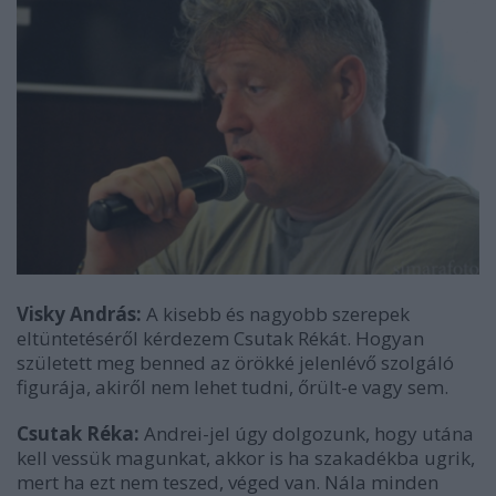
Visky András:
A kisebb és nagyobb szerepek
eltüntetéséről kérdezem Csutak Rékát. Hogyan
született meg benned az örökké jelenlévő szolgáló
figurája, akiről nem lehet tudni, őrült-e vagy sem.
Csutak Réka:
Andrei-jel úgy dolgozunk, hogy utána
kell vessük magunkat, akkor is ha szakadékba ugrik,
mert ha ezt nem teszed, véged van. Nála minden