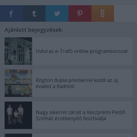
Ajánlott bejegyzések:
Indul az e-Trafó online programsorozat
Rögtön dupla premierrel kezdi az új
évadot a Radnóti
Nagy sikerrel zárult a Veszprémi Petőfi
Színház érzékenyítő fesztiválja