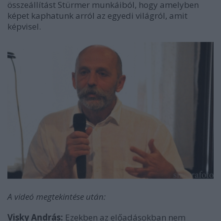
összeállítást Stürmer munkáiból, hogy amelyben
képet kaphatunk arról az egyedi világról, amit
képvisel.
A videó megtekintése után:
Visky András:
Ezekben az előadásokban nem