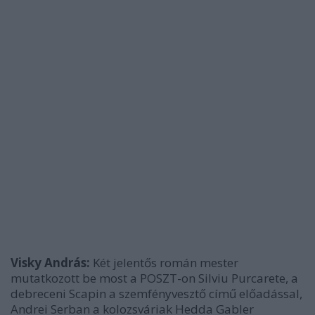
Visky András:
Két jelentős román mester
mutatkozott be most a POSZT-on Silviu Purcarete, a
debreceni Scapin a szemfényvesztő című előadással,
Andrei Serban a kolozsváriak Hedda Gabler