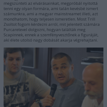
megszünteti az elvárásainkat, megpróbál nyitottá
tenni egy olyan formára, ami talán kevésbé ismert
számunkra, ami a magyar mainstreamet illeti, azt
mondhatom, hogy teljesen ismeretlen. Most Trill
Zsoltot fogom kérdezni arról, mit jelentett számára
Purcaretevel dolgozni, hogyan találták meg
Scapinnek, ennek a szemfényvesztőnek a figuráját,
aki élete utolsó nagy dobását akarja végrehajtani.