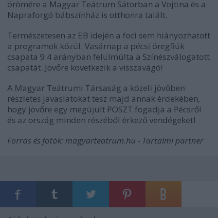
örömére a Magyar Teátrum Sátorban a Vojtina és a
Napraforgó bábszínház is otthonra talált.
Természetesen az EB idején a foci sem hiányozhatott
a programok közül. Vasárnap a pécsi öregfiúk
csapata 9:4 arányban felülmúlta a Színészválogatott
csapatát. Jövőre következik a visszavágó!
A Magyar Teátrumi Társaság a közeli jövőben
részletes javaslatokat tesz majd annak érdekében,
hogy jövőre egy megújult POSZT fogadja a Pécsről
és az ország minden részéből érkező vendégeket!
Forrás és fotók: magyarteatrum.hu - Tartalmi partner