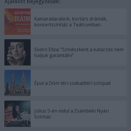
Ajánlott bejegyzések:
Kamaradarabok, kortárs drámák,
koncertszínház a Teátrumban
Sodró Eliza: "Színészként a katarzist nem
tudjuk garantálni"
Épül a Dóm téri szabadtéri színpad
Július 5-én indul a Zsámbéki Nyári
Színház