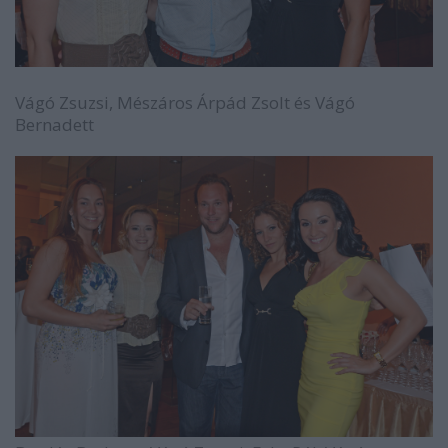
Vágó Zsuzsi, Mészáros Árpád Zsolt és Vágó
Bernadett