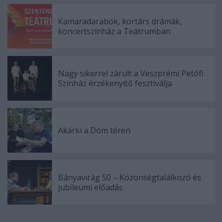
Kamaradarabok, kortárs drámák,
koncertszínház a Teátrumban
Nagy sikerrel zárult a Veszprémi Petőfi
Színház érzékenyítő fesztiválja
Akárki a Dóm téren
Bányavirág 50 – Közönségtalálkozó és
jubileumi előadás