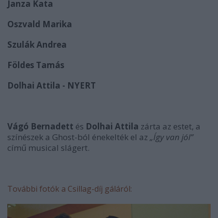
Janza Kata
Oszvald Marika
Szulák Andrea
Földes Tamás
Dolhai Attila - NYERT
Vágó Bernadett
és
Dolhai Attila
zárta az estet, a
színészek a Ghost-ból énekelték el az
„Így van jól”
című musical slágert.
További fotók a Csillag-díj gáláról: