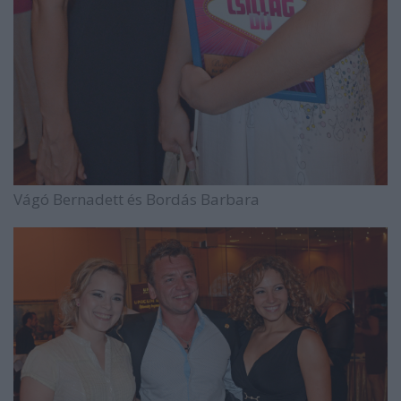
Vágó Bernadett és Bordás Barbara