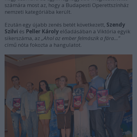
számára most az, hogy a Budapesti Operettszínház
nemzeti kategóriába került.
Ezután egy újabb zenés betét következett,
Szendy
Szilvi
és
Peller Károly
előadásában a Viktória egyik
sikerszáma, az
„Ahol az ember felmászik a fára…”
című nóta fokozta a hangulatot.