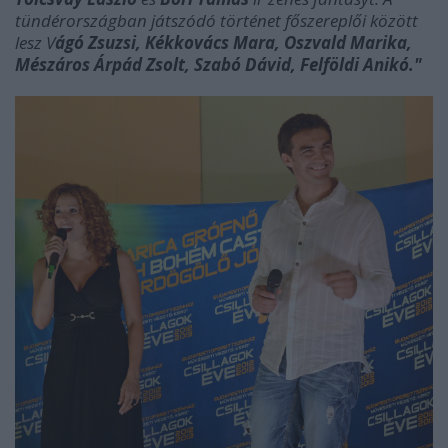
tündérországban játszódó történet főszereplői között
lesz V
ágó Zsuzsi, Kékkovács Mara, Oszvald Marika,
Mészáros Árpád Zsolt, Szabó Dávid, Felföldi Anikó."