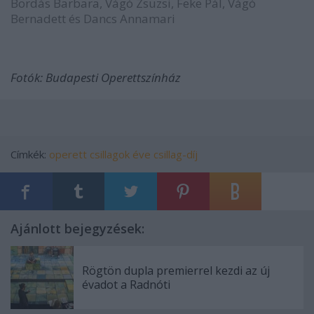
Bordás Barbara, Vágó Zsuzsi, Feke Pál, Vágó
Bernadett és Dancs Annamari
Fotók: Budapesti Operettszínház
Címkék:
operett
csillagok éve
csillag-díj
Ajánlott bejegyzések:
Rögtön dupla premierrel kezdi az új
évadot a Radnóti