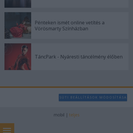
Pénteken ismét online vetítés a
Vörösmarty Színházban
TáncPark - Nyáresti táncélmény élőben
SÜTI BEÁLLÍTÁSOK MÓDOSÍTÁSA
mobil
|
teljes