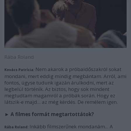
Rába Roland
Nem akarok a próbaidőszakról sokat
Kovács Patrícia:
mondani, mert eddig mindig megbántam. Arról, ami
fontos, úgyse tudunk igazán árulkodni, mert az
legbelül történik. Az biztos, hogy sok mindent
megtudtam magamról a próbák során. Hogy ez
látszik-e majd... az még kérdés. De remélem igen.
►
A filmes formát megtartottátok?
Inkább filmszerűnek mondanám... A
Rába Roland: