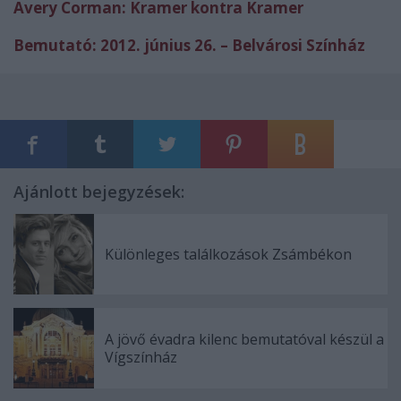
Avery Corman: Kramer kontra Kramer
Bemutató: 2012. június 26. – Belvárosi Színház
Ajánlott bejegyzések:
Különleges találkozások Zsámbékon
A jövő évadra kilenc bemutatóval készül a
Vígszínház