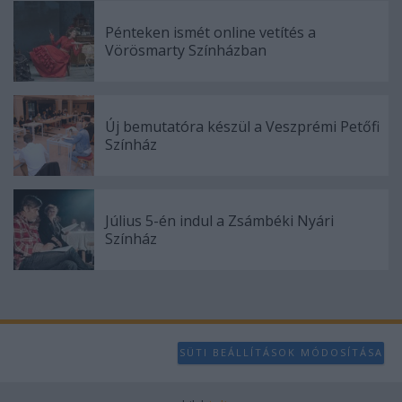
Pénteken ismét online vetítés a
Vörösmarty Színházban
Új bemutatóra készül a Veszprémi Petőfi
Színház
Július 5-én indul a Zsámbéki Nyári
Színház
SÜTI BEÁLLÍTÁSOK MÓDOSÍTÁSA