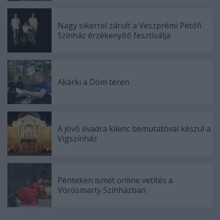
Nagy sikerrel zárult a Veszprémi Petőfi
Színház érzékenyítő fesztiválja
Akárki a Dóm téren
A jövő évadra kilenc bemutatóval készül a
Vígszínház
Pénteken ismét online vetítés a
Vörösmarty Színházban