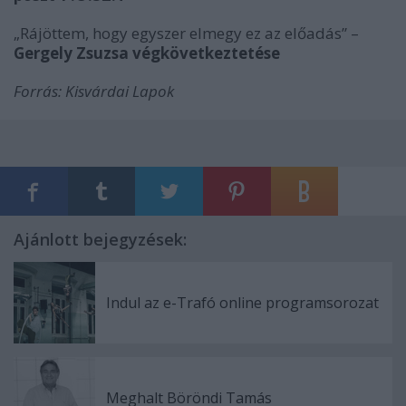
„Rájöttem, hogy egyszer elmegy ez az előadás” –
Gergely Zsuzsa végkövetkeztetése
Forrás: Kisvárdai Lapok
Ajánlott bejegyzések:
Indul az e-Trafó online programsorozat
Meghalt Böröndi Tamás