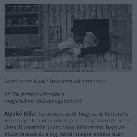
Beszélgetés Nyakó Béla fesztiváligazgatóval:
Az idei fesztivál részesült-e
megfelelőmértékűtámogatásban?
Nyakó Béla:
Tartottunk attól, hogy az új kulturális
kormányzat az idén sem írja ki a pályázatokat. Szőcs
Géza államtitkár úr azonban ígéretet tett, hogy az
átszervezések és a jogi háttér megteremtése után