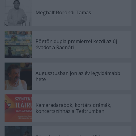
Meghalt Böröndi Tamás
Rögtön dupla premierrel kezdi az új
évadot a Radnóti
Augusztusban jön az év legvidámabb
hete
Kamaradarabok, kortárs drámák,
koncertszínház a Teátrumban