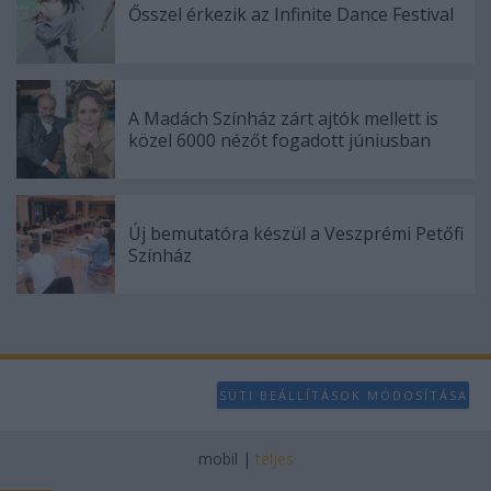
Ősszel érkezik az Infinite Dance Festival
A Madách Színház zárt ajtók mellett is
közel 6000 nézőt fogadott júniusban
Új bemutatóra készül a Veszprémi Petőfi
Színház
SÜTI BEÁLLÍTÁSOK MÓDOSÍTÁSA
mobil
|
teljes