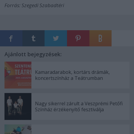
Forrás: Szegedi Szabadtéri
Ajánlott bejegyzések:
Kamaradarabok, kortárs drámák,
koncertszínház a Teátrumban
Nagy sikerrel zárult a Veszprémi Petőfi
Színház érzékenyítő fesztiválja