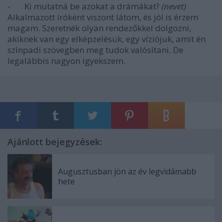
- Ki mutatná be azokat a drámákat?
(nevet)
Alkalmazott íróként viszont látom, és jól is érzem
magam. Szeretnék olyan rendezőkkel dolgozni,
akiknek van egy elképzelésük, egy víziójuk, amit én
színpadi szövegben meg tudok valósítani. De
legalábbis nagyon igyekszem.
Ajánlott bejegyzések:
Augusztusban jön az év legvidámabb
hete