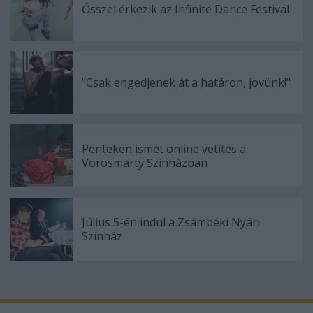
Ősszel érkezik az Infinite Dance Festival
"Csak engedjenek át a határon, jövünk!"
Pénteken ismét online vetítés a
Vörösmarty Színházban
Július 5-én indul a Zsámbéki Nyári
Színház