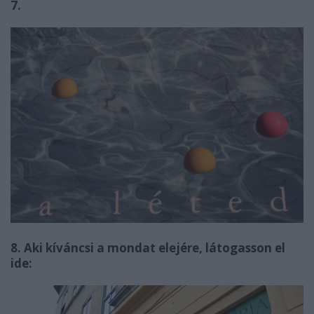
7.
8.
Aki kíváncsi a mondat elejére, látogasson el
ide: