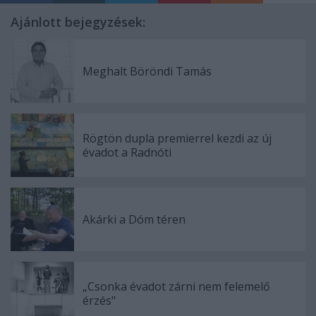
Ajánlott bejegyzések:
Meghalt Böröndi Tamás
Rögtön dupla premierrel kezdi az új
évadot a Radnóti
Akárki a Dóm téren
„Csonka évadot zárni nem felemelő
érzés"