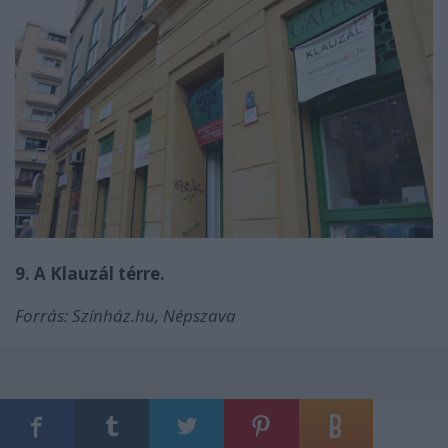
9. A Klauzál térre.
Forrás: Színház.hu, Népszava