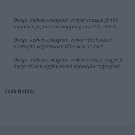
Drága, kedves csillagaim, milyen messze jártok,
minden éjjel, minden nappal gondolok reátok.
Drága, kedves csillagaim, mikor rátok nézek,
boldogító végtelenben tűnnek el az évek.
Drága, kedves csillagaim, milyen messze vagytok,
mégis szívem legfényesebb égboltján ragyogtok.
Csák Balázs