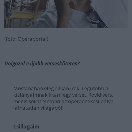
(fotó: Operaportál)
Dolgozol-e újabb versesköteten?
Mostanában elég ritkán írok. Legutóbb a
kislányaimnak írtam egy verset. Rövid vers,
mégis sokat elmond az operaénekesi pálya
láthatatlan világából:
Csillagaim