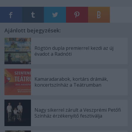
Ajánlott bejegyzések:
Rögtön dupla premierrel kezdi az új
évadot a Radnóti
Kamaradarabok, kortárs drámák,
koncertszínház a Teátrumban
Nagy sikerrel zárult a Veszprémi Petőfi
Színház érzékenyítő fesztiválja