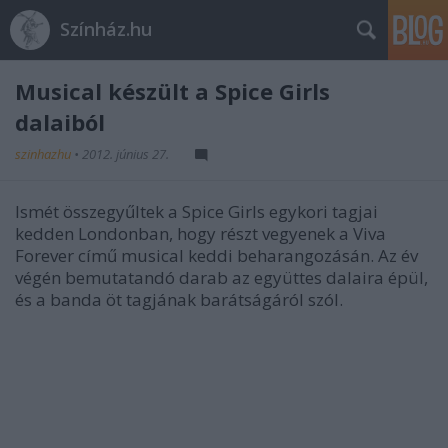
Színház.hu
Musical készült a Spice Girls
dalaiból
szinhazhu
•
2012. június 27.
Ismét összegyűltek a Spice Girls egykori tagjai
kedden Londonban, hogy részt vegyenek a Viva
Forever című musical keddi beharangozásán. Az év
végén bemutatandó darab az együttes dalaira épül,
és a banda öt tagjának barátságáról szól.