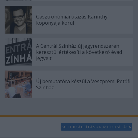
user protection.
Gasztronómiai utazás Karinthy
koponyája körül
A Centrál Színház új jegyrendszeren
keresztül értékesíti a következő évad
jegyeit
Új bemutatóra készül a Veszprémi Petőfi
Színház
SÜTI BEÁLLÍTÁSOK MÓDOSÍTÁSA