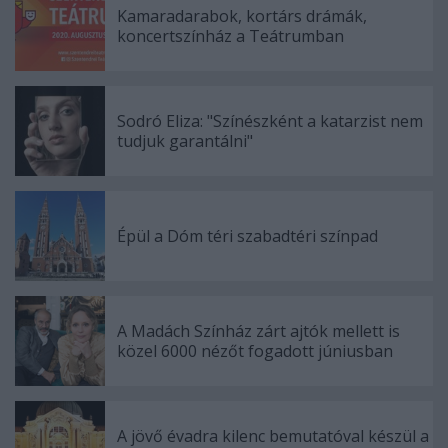
Kamaradarabok, kortárs drámák,
koncertszínház a Teátrumban
Sodró Eliza: "Színészként a katarzist nem
tudjuk garantálni"
Épül a Dóm téri szabadtéri színpad
A Madách Színház zárt ajtók mellett is
közel 6000 nézőt fogadott júniusban
A jövő évadra kilenc bemutatóval készül a