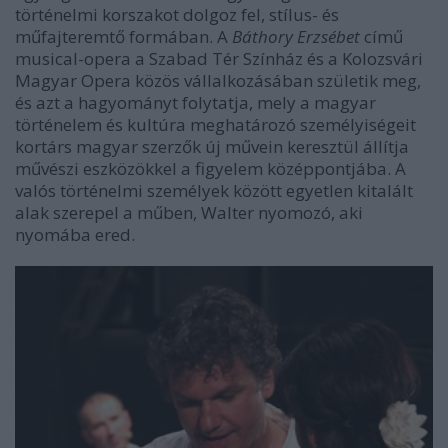
történelmi korszakot dolgoz fel, stílus- és
műfajteremtő formában. A
Báthory Erzsébet
című
musical-opera a Szabad Tér Színház és a Kolozsvári
Magyar Opera közös vállalkozásában születik meg,
és azt a hagyományt folytatja, mely a magyar
történelem és kultúra meghatározó személyiségeit
kortárs magyar szerzők új művein keresztül állítja
művészi eszközökkel a figyelem középpontjába. A
valós történelmi személyek között egyetlen kitalált
alak szerepel a műben, Walter nyomozó, aki
nyomába ered.