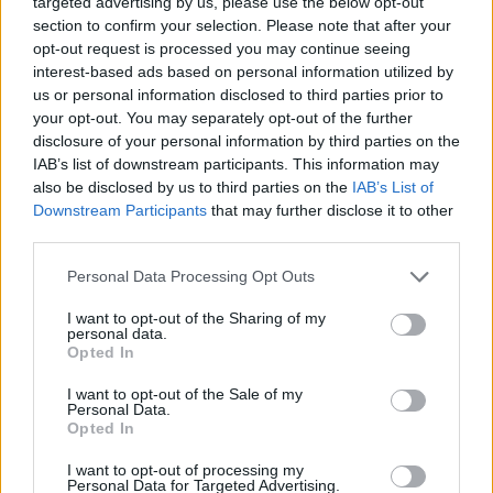
targeted advertising by us, please use the below opt-out
section to confirm your selection. Please note that after your
opt-out request is processed you may continue seeing
interest-based ads based on personal information utilized by
us or personal information disclosed to third parties prior to
your opt-out. You may separately opt-out of the further
disclosure of your personal information by third parties on the
IAB’s list of downstream participants. This information may
also be disclosed by us to third parties on the
IAB’s List of
Downstream Participants
that may further disclose it to other
third parties.
Please note that this website/app uses one or more Google
Personal Data Processing Opt Outs
services and may gather and store information including but
not limited to your visit or usage behaviour. You may click to
I want to opt-out of the Sharing of my
personal data.
grant or deny consent to Google and its third-party tags to
Opted In
use your data for below specified purposes in below Google
consent section.
I want to opt-out of the Sale of my
Personal Data.
Opted In
I want to opt-out of processing my
Personal Data for Targeted Advertising.