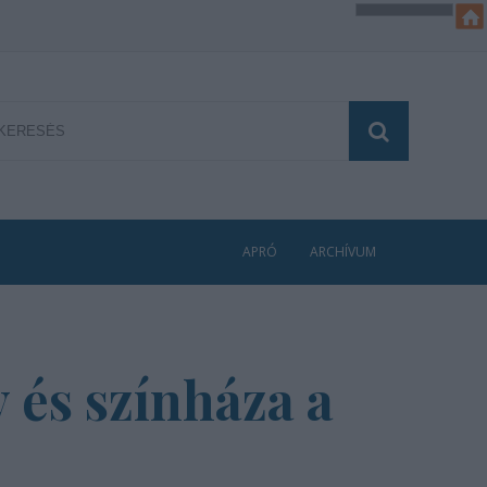
APRÓ
ARCHÍVUM
 és színháza a