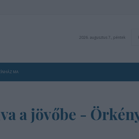
2026. augusztus 7., péntek
ZÍNHÁZ MA
a a jövőbe - Örkény