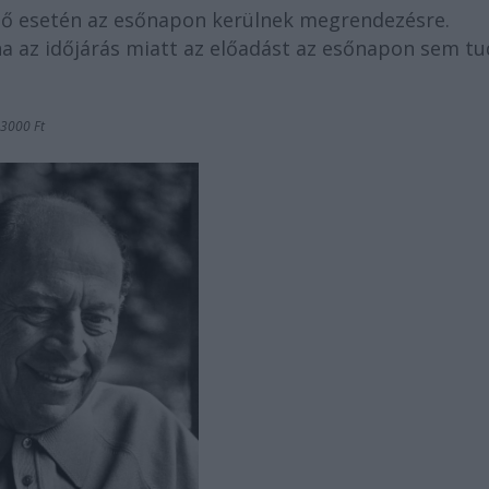
idő esetén az esőnapon kerülnek megrendezésre.
ha az időjárás miatt az előadást az esőnapon sem tu
 3000 Ft