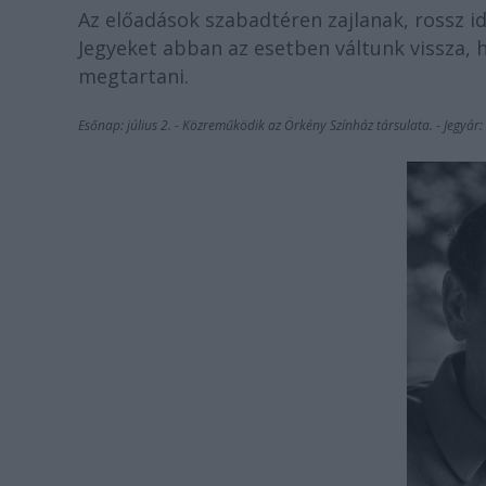
Az előadások szabadtéren zajlanak, rossz 
Jegyeket abban az esetben váltunk vissza, 
megtartani.
Esőnap: július 2. - Közreműködik az Örkény Színház társulata. - Jegyár: