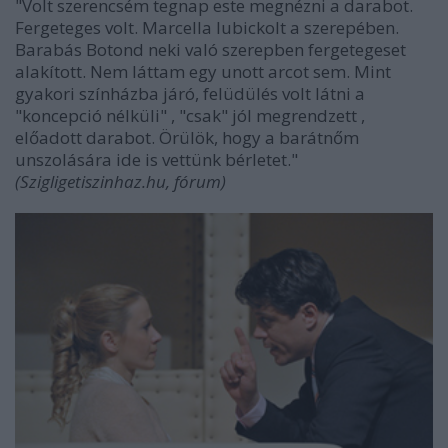
"Volt szerencsém tegnap este megnézni a darabot.
Fergeteges volt. Marcella lubickolt a szerepében.
Barabás Botond neki való szerepben fergetegeset
alakított. Nem láttam egy unott arcot sem. Mint
gyakori színházba járó, felüdülés volt látni a
"koncepció nélküli" , "csak" jól megrendzett ,
előadott darabot. Örülök, hogy a barátnőm
unszolására ide is vettünk bérletet."
(Szigligetiszinhaz.hu, fórum)