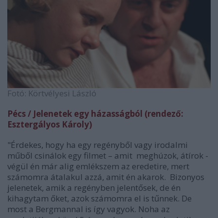
Fotó: Körtvélyesi László
Pécs / Jelenetek egy házasságból (rendező:
Esztergályos Károly)
"Érdekes, hogy ha egy regényből vagy irodalmi
műből csinálok egy filmet – amit meghúzok, átírok -
végül én már alig emlékszem az eredetire, mert
számomra átalakul azzá, amit én akarok. Bizonyos
jelenetek, amik a regényben jelentősek, de én
kihagytam őket, azok számomra el is tűnnek. De
most a Bergmannal is így vagyok. Noha az