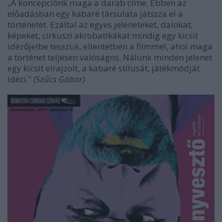
„A koncepciónk maga a darab címe. Ebben az
előadásban egy kabaré társulata játssza el a
történetet. Ezáltal az egyes jeleneteket, dalokat,
képeket, cirkuszi akrobatikákat mindig egy kicsit
idézőjelbe tesszük, ellentétben a filmmel, ahol maga
a történet teljesen valóságos. Nálunk minden jelenet
egy kicsit elrajzolt, a kabaré stílusát, játékmódját
idézi.”
(Szűcs Gábor)