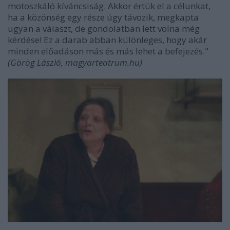
motoszkáló kíváncsiság. Akkor értük el a célunkat,
ha a közönség egy része úgy távozik, megkapta
ugyan a választ, de gondolatban lett volna még
kérdése! Ez a darab abban különleges, hogy akár
minden előadáson más és más lehet a befejezés."
(Görög László, magyarteatrum.hu)