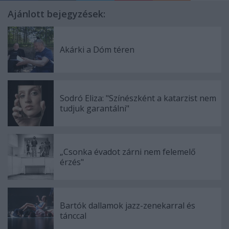
Ajánlott bejegyzések:
Akárki a Dóm téren
Sodró Eliza: "Színészként a katarzist nem
tudjuk garantálni"
„Csonka évadot zárni nem felemelő
érzés"
Bartók dallamok jazz-zenekarral és
tánccal