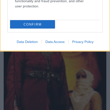
functionality and fraud prevention, and other
user protection.
CONFIRM
Data Deletion
Data Access
Privacy Policy