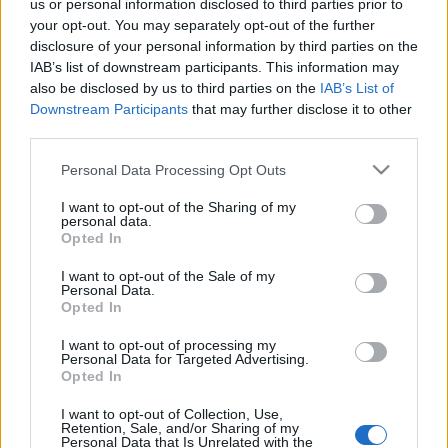
us or personal information disclosed to third parties prior to
your opt-out. You may separately opt-out of the further
disclosure of your personal information by third parties on the
IAB’s list of downstream participants. This information may
also be disclosed by us to third parties on the
IAB’s List of
Downstream Participants
that may further disclose it to other
third parties.
Please note that this website/app uses one or more Google
Personal Data Processing Opt Outs
services and may gather and store information including but
not limited to your visit or usage behaviour. You may click to
I want to opt-out of the Sharing of my
personal data.
grant or deny consent to Google and its third-party tags to
Opted In
use your data for below specified purposes in below Google
consent section.
I want to opt-out of the Sale of my
Personal Data.
Opted In
I want to opt-out of processing my
Personal Data for Targeted Advertising.
Opted In
I want to opt-out of Collection, Use,
Retention, Sale, and/or Sharing of my
Personal Data that Is Unrelated with the