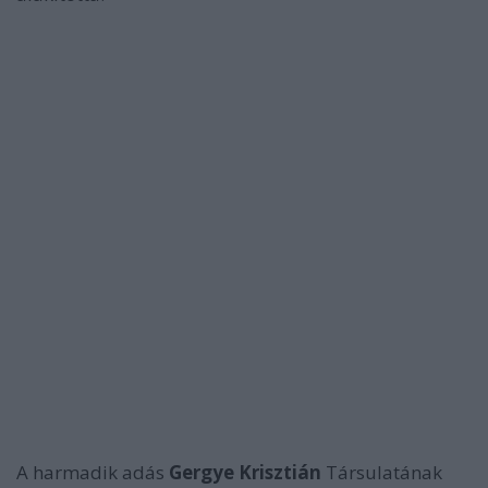
A harmadik adás
Gergye Krisztián
Társulatának