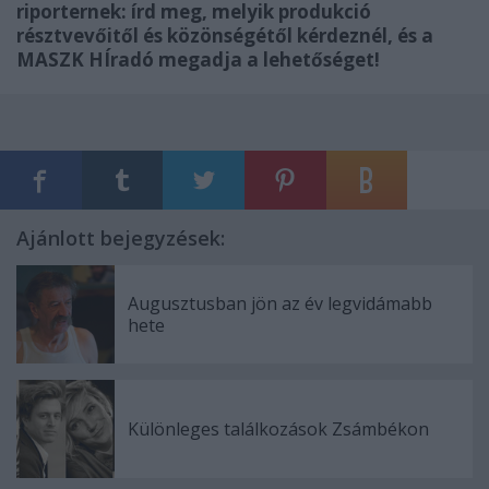
riporternek: írd meg, melyik produkció
résztvevőitől és közönségétől kérdeznél, és a
MASZK HÍradó megadja a lehetőséget!
Ajánlott bejegyzések:
Augusztusban jön az év legvidámabb
hete
Különleges találkozások Zsámbékon