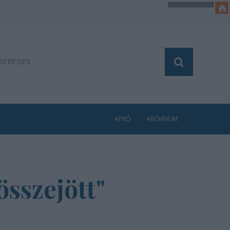
APRÓ
ARCHÍVUM
sszejött"