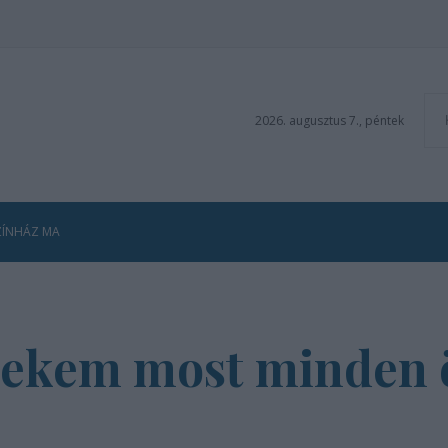
2026. augusztus 7., péntek
ZÍNHÁZ MA
Nekem most minden ö