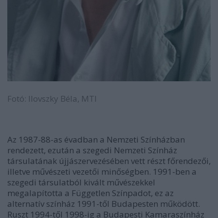
Fotó: Ilovszky Béla, MTI
Az 1987-88-as évadban a Nemzeti Színházban
rendezett, ezután a szegedi Nemzeti Színház
társulatának újjászervezésében vett részt főrendezői,
illetve művészeti vezetői minőségben. 1991-ben a
szegedi társulatból kivált művészekkel
megalapította a Független Színpadot, ez az
alternatív színház 1991-től Budapesten működött.
Ruszt 1994-től 1998-ig a Budapesti Kamaraszínház