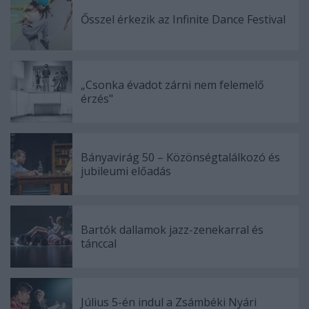
Ősszel érkezik az Infinite Dance Festival
„Csonka évadot zárni nem felemelő
érzés"
Bányavirág 50 – Közönségtalálkozó és
jubileumi előadás
Bartók dallamok jazz-zenekarral és
tánccal
Július 5-én indul a Zsámbéki Nyári