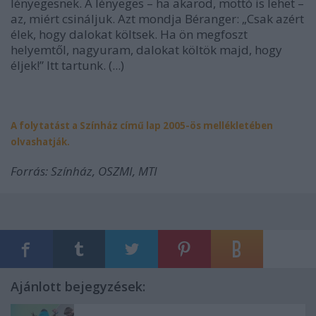
lényegesnek. A lényeges – ha akarod, mottó is lehet –
az, miért csináljuk. Azt mondja Béranger: „Csak azért
élek, hogy dalokat költsek. Ha ön megfoszt
helyemtől, nagyuram, dalokat költök majd, hogy
éljek!” Itt tartunk. (...)
A folytatást a Színház című lap 2005-ös mellékletében
olvashatják.
Forrás: Színház, OSZMI, MTI
Ajánlott bejegyzések: