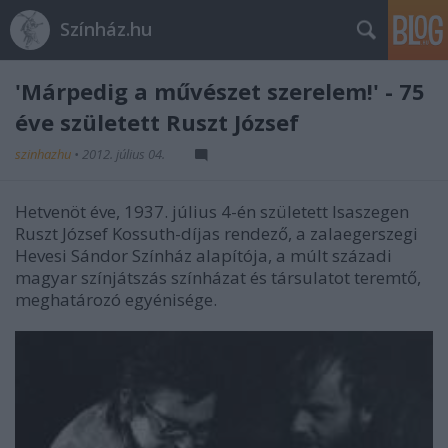
Színház.hu
'Márpedig a művészet szerelem!' - 75
éve született Ruszt József
szinhazhu
•
2012. július 04.
Hetvenöt éve, 1937. július 4-én született Isaszegen
Ruszt József Kossuth-díjas rendező, a zalaegerszegi
Hevesi Sándor Színház alapítója, a múlt századi
magyar színjátszás színházat és társulatot teremtő,
meghatározó egyénisége.