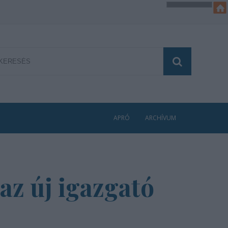
APRÓ
ARCHÍVUM
az új igazgató